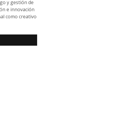
zgo y gestión de
ión e innovación
nal como creativo