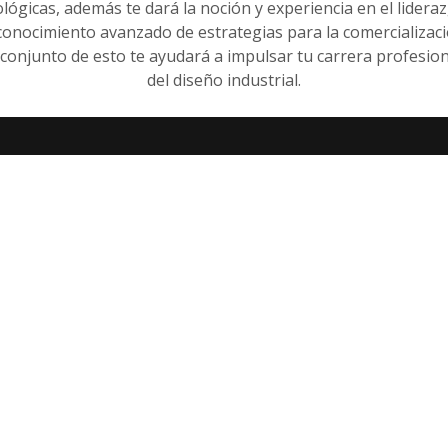
ológicas, además te dará la noción y experiencia en el lidera
 conocimiento avanzado de estrategias para la comercializac
 conjunto de esto te ayudará a impulsar tu carrera profesio
del diseño industrial.