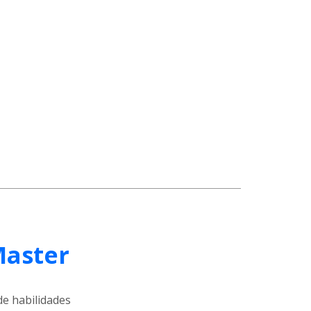
Master
de habilidades