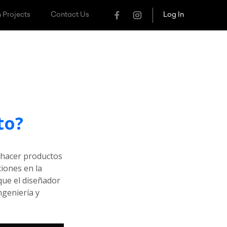
 Projects
Contact Us
Log In
to?
e hacer productos
ciones en la
que el diseñador
geniería y