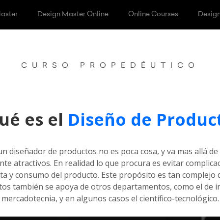
aster
Design Master Online
Online Courses
Design
CURSO PROPEDÉUTICO
ué es el
Diseño de Produc
un diseñador de productos no es poca cosa, y va mas allá d
te atractivos. En realidad lo que procura es evitar complica
nta y consumo del producto. Este propósito es tan complejo 
tos también se apoya de otros departamentos, como el de in
mercadotecnia, y en algunos casos el científico-tecnológico.